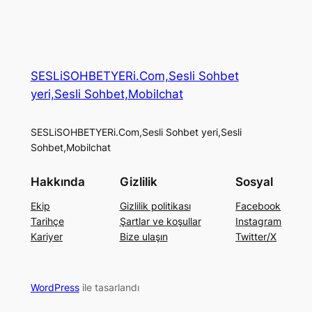
SESLiSOHBETYERi.Com,Sesli Sohbet
yeri,Sesli Sohbet,Mobilchat
SESLiSOHBETYERi.Com,Sesli Sohbet yeri,Sesli
Sohbet,Mobilchat
Hakkında
Gizlilik
Sosyal
Ekip
Gizlilik politikası
Facebook
Tarihçe
Şartlar ve koşullar
Instagram
Kariyer
Bize ulaşın
Twitter/X
WordPress
ile tasarlandı