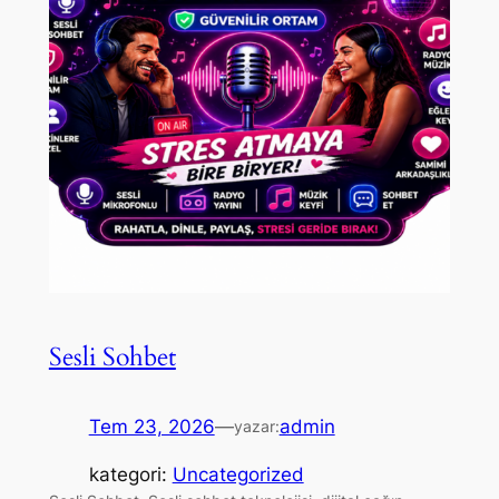
Sesli Sohbet
Tem 23, 2026
—
admin
yazar:
kategori:
Uncategorized