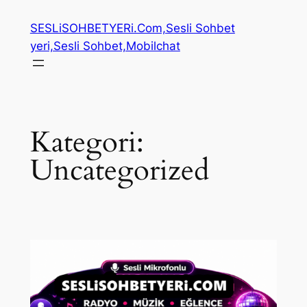
İçeriğe
SESLiSOHBETYERi.Com,Sesli Sohbet
geç
yeri,Sesli Sohbet,Mobilchat
Kategori:
Uncategorized