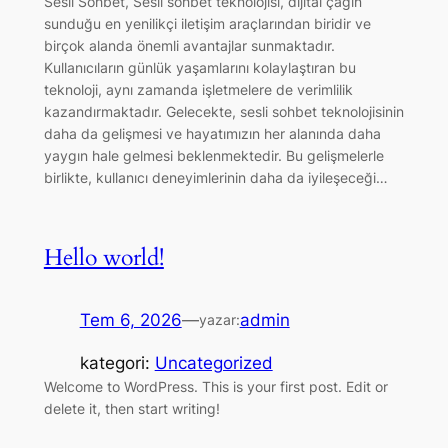
Sesli Sohbet, Sesli sohbet teknolojisi, dijital çağın
sunduğu en yenilikçi iletişim araçlarından biridir ve
birçok alanda önemli avantajlar sunmaktadır.
Kullanıcıların günlük yaşamlarını kolaylaştıran bu
teknoloji, aynı zamanda işletmelere de verimlilik
kazandırmaktadır. Gelecekte, sesli sohbet teknolojisinin
daha da gelişmesi ve hayatımızın her alanında daha
yaygın hale gelmesi beklenmektedir. Bu gelişmelerle
birlikte, kullanıcı deneyimlerinin daha da iyileşeceği…
Hello world!
Tem 6, 2026
—
admin
yazar:
kategori:
Uncategorized
Welcome to WordPress. This is your first post. Edit or
delete it, then start writing!